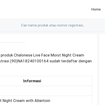
Home
 produk Chalonese Live Face Moist Night Cream
istrasi (90)NA18240100164 sudah terdaftar dengan
Informasi
t Night Cream with Allantoin