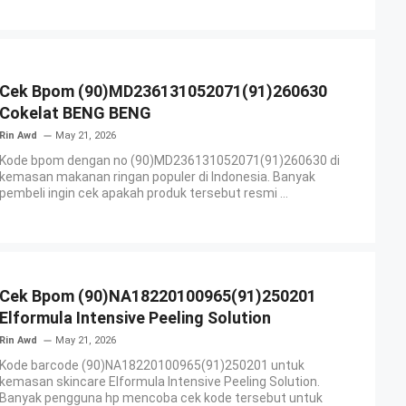
Cek Bpom (90)MD236131052071(91)260630
Cokelat BENG BENG
Rin Awd
May 21, 2026
Kode bpom dengan no (90)MD236131052071(91)260630 di
kemasan makanan ringan populer di Indonesia. Banyak
pembeli ingin cek apakah produk tersebut resmi ...
Cek Bpom (90)NA18220100965(91)250201
Elformula Intensive Peeling Solution
Rin Awd
May 21, 2026
Kode barcode (90)NA18220100965(91)250201 untuk
kemasan skincare Elformula Intensive Peeling Solution.
Banyak pengguna hp mencoba cek kode tersebut untuk