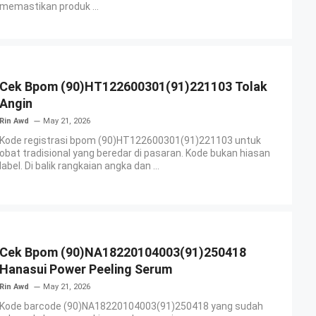
memastikan produk ...
Cek Bpom (90)HT122600301(91)221103 Tolak
Angin
Rin Awd
May 21, 2026
Kode registrasi bpom (90)HT122600301(91)221103 untuk
obat tradisional yang beredar di pasaran. Kode bukan hiasan
label. Di balik rangkaian angka dan ...
Cek Bpom (90)NA18220104003(91)250418
Hanasui Power Peeling Serum
Rin Awd
May 21, 2026
Kode barcode (90)NA18220104003(91)250418 yang sudah