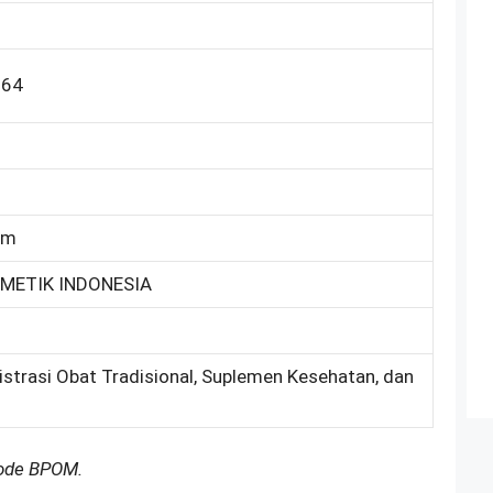
164
um
METIK INDONESIA
istrasi Obat Tradisional, Suplemen Kesehatan, dan
Kode BPOM.