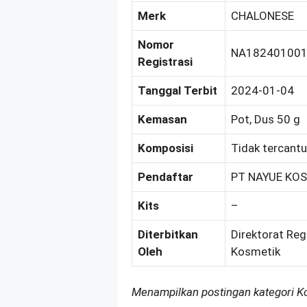
Merk
CHALONESE
Nomor
NA18240100
Registrasi
Tanggal Terbit
2024-01-04
Kemasan
Pot, Dus 50 g
Komposisi
Tidak tercant
Pendaftar
PT NAYUE KOS
Kits
–
Diterbitkan
Direktorat Reg
Oleh
Kosmetik
Menampilkan postingan kategori 