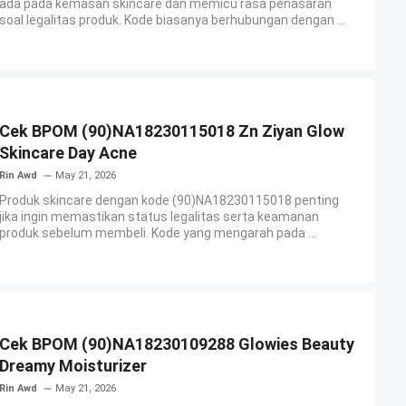
ada pada kemasan skincare dan memicu rasa penasaran
soal legalitas produk. Kode biasanya berhubungan dengan ...
Cek BPOM (90)NA18230115018 Zn Ziyan Glow
Skincare Day Acne
Rin Awd
May 21, 2026
Produk skincare dengan kode (90)NA18230115018 penting
jika ingin memastikan status legalitas serta keamanan
produk sebelum membeli. Kode yang mengarah pada ...
Cek BPOM (90)NA18230109288 Glowies Beauty
Dreamy Moisturizer
Rin Awd
May 21, 2026