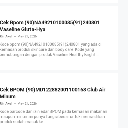
Cek Bpom (90)NA49210100085(91)240801
Vaseline Gluta-Hya
Rin Awd
May 21, 2026
Kode bpom (90)NA49210100085(91)240801 yang ada di
kemasan produk skincare dan body care. Kode yang
berhubungan dengan produk Vaseline Healthy Bright ...
Cek BPOM (90)MD122882001100168 Club Air
Minum
Rin Awd
May 21, 2026
Kode barcode dan izin edar BPOM pada kemasan makanan
maupun minuman punya fungsi besar untuk memastikan
produk sudah masuk ke ...