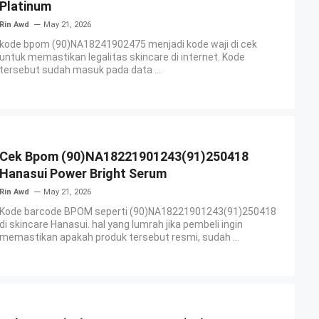
Platinum
Rin Awd
May 21, 2026
kode bpom (90)NA18241902475 menjadi kode waji di cek
untuk memastikan legalitas skincare di internet. Kode
tersebut sudah masuk pada data ...
Cek Bpom (90)NA18221901243(91)250418
Hanasui Power Bright Serum
Rin Awd
May 21, 2026
Kode barcode BPOM seperti (90)NA18221901243(91)250418
di skincare Hanasui. hal yang lumrah jika pembeli ingin
memastikan apakah produk tersebut resmi, sudah ...