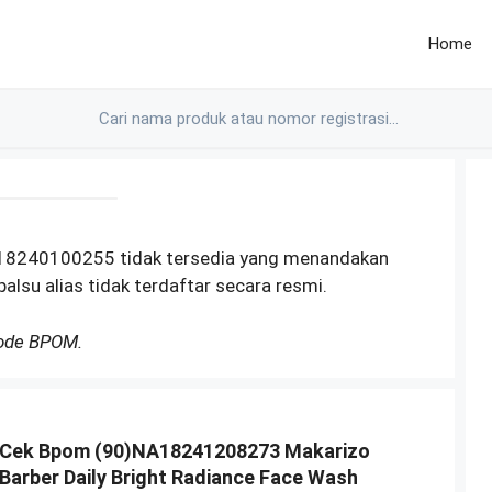
Home
18240100255 tidak tersedia yang menandakan
alsu alias tidak terdaftar secara resmi.
Kode BPOM.
Cek Bpom (90)NA18241208273 Makarizo
Barber Daily Bright Radiance Face Wash