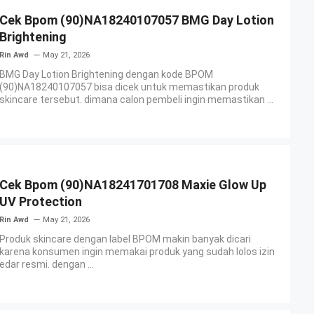
Cek Bpom (90)NA18240107057 BMG Day Lotion
Brightening
Rin Awd
May 21, 2026
BMG Day Lotion Brightening dengan kode BPOM
(90)NA18240107057 bisa dicek untuk memastikan produk
skincare tersebut. dimana calon pembeli ingin memastikan ...
Cek Bpom (90)NA18241701708 Maxie Glow Up
UV Protection
Rin Awd
May 21, 2026
Produk skincare dengan label BPOM makin banyak dicari
karena konsumen ingin memakai produk yang sudah lolos izin
edar resmi. dengan ...