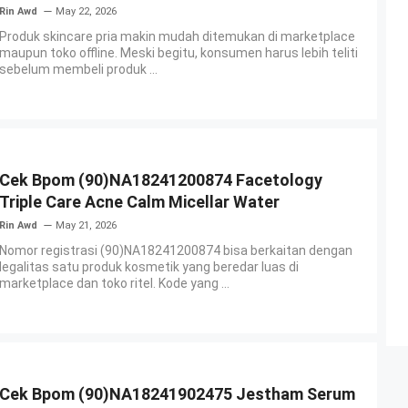
Rin Awd
May 22, 2026
Produk skincare pria makin mudah ditemukan di marketplace
maupun toko offline. Meski begitu, konsumen harus lebih teliti
sebelum membeli produk ...
Cek Bpom (90)NA18241200874 Facetology
Triple Care Acne Calm Micellar Water
Rin Awd
May 21, 2026
Nomor registrasi (90)NA18241200874 bisa berkaitan dengan
legalitas satu produk kosmetik yang beredar luas di
marketplace dan toko ritel. Kode yang ...
Cek Bpom (90)NA18241902475 Jestham Serum