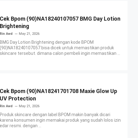
Cek Bpom (90)NA18240107057 BMG Day Lotion
Brightening
Rin Awd
May 21, 2026
BMG Day Lotion Brightening dengan kode BPOM
(90)NA18240107057 bisa dicek untuk memastikan produk
skincare tersebut. dimana calon pembeli ingin memastikan ...
Cek Bpom (90)NA18241701708 Maxie Glow Up
UV Protection
Rin Awd
May 21, 2026
Produk skincare dengan label BPOM makin banyak dicari
karena konsumen ingin memakai produk yang sudah lolos izin
edar resmi. dengan ...