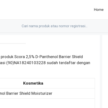
Home
produk Scora 2,5% D-Panthenol Barrier Shield
trasi (90)NA18240103228 sudah terdaftar dengan
Kosmetika
ol Barrier Shield Moisturizer