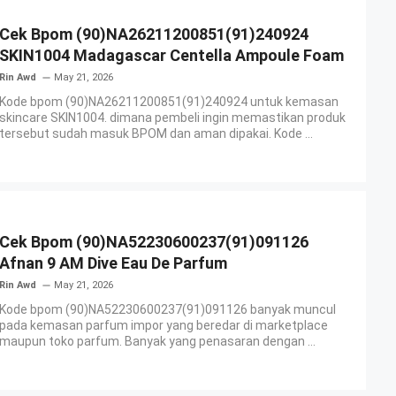
Cek Bpom (90)NA26211200851(91)240924
SKIN1004 Madagascar Centella Ampoule Foam
Rin Awd
May 21, 2026
Kode bpom (90)NA26211200851(91)240924 untuk kemasan
skincare SKIN1004. dimana pembeli ingin memastikan produk
tersebut sudah masuk BPOM dan aman dipakai. Kode ...
Cek Bpom (90)NA52230600237(91)091126
Afnan 9 AM Dive Eau De Parfum
Rin Awd
May 21, 2026
Kode bpom (90)NA52230600237(91)091126 banyak muncul
pada kemasan parfum impor yang beredar di marketplace
maupun toko parfum. Banyak yang penasaran dengan ...