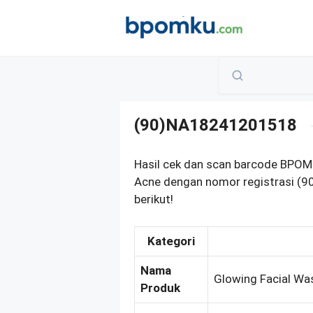
Skip
to
content
(90)NA18241201518
Hasil cek dan scan barcode BPOM 
Acne dengan nomor registrasi (
berikut!
Kategori
Nama
Glowing Facial Was
Produk