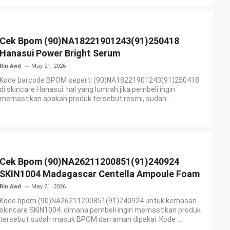
Cek Bpom (90)NA18221901243(91)250418
Hanasui Power Bright Serum
Rin Awd
May 21, 2026
Kode barcode BPOM seperti (90)NA18221901243(91)250418
di skincare Hanasui. hal yang lumrah jika pembeli ingin
memastikan apakah produk tersebut resmi, sudah ...
Cek Bpom (90)NA26211200851(91)240924
SKIN1004 Madagascar Centella Ampoule Foam
Rin Awd
May 21, 2026
Kode bpom (90)NA26211200851(91)240924 untuk kemasan
skincare SKIN1004. dimana pembeli ingin memastikan produk
tersebut sudah masuk BPOM dan aman dipakai. Kode ...