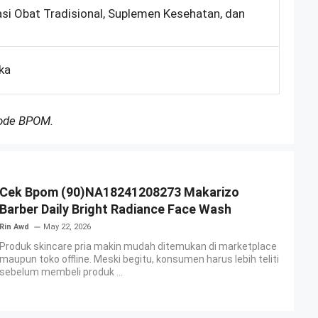
asi Obat Tradisional, Suplemen Kesehatan, dan
ka
Kode BPOM.
Cek Bpom (90)NA18241208273 Makarizo
Barber Daily Bright Radiance Face Wash
Rin Awd
May 22, 2026
Produk skincare pria makin mudah ditemukan di marketplace
maupun toko offline. Meski begitu, konsumen harus lebih teliti
sebelum membeli produk ...