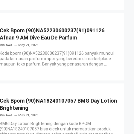
Cek Bpom (90)NA52230600237(91)091126
Afnan 9 AM Dive Eau De Parfum
Rin Awd
May 21, 2026
Kode bpom (90)NA52230600237(91)091126 banyak muncul
pada kemasan parfum impor yang beredar di marketplace
maupun toko parfum. Banyak yang penasaran dengan ...
Cek Bpom (90)NA18240107057 BMG Day Lotion
Brightening
Rin Awd
May 21, 2026
BMG Day Lotion Brightening dengan kode BPOM
(90)NA18240107057 bisa dicek untuk memastikan produk