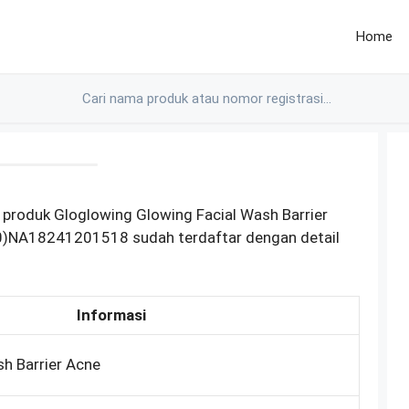
Home
produk Gloglowing Glowing Facial Wash Barrier
90)NA18241201518 sudah terdaftar dengan detail
Informasi
h Barrier Acne