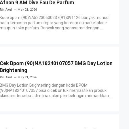
Afnan 9 AM Dive Eau De Parfum
Rin Awd
May 21, 2026
Kode bpom (90)NA52230600237(91)091126 banyak muncul
pada kemasan parfum impor yang beredar di marketplace
maupun toko parfum. Banyak yang penasaran dengan ...
Cek Bpom (90)NA18240107057 BMG Day Lotion
Brightening
Rin Awd
May 21, 2026
BMG Day Lotion Brightening dengan kode BPOM
(90)NA18240107057 bisa dicek untuk memastikan produk
skincare tersebut. dimana calon pembeli ingin memastikan ...