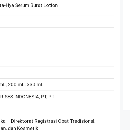
uta-Hya Serum Burst Lotion
 mL, 200 mL, 330 mL
ISES INDONESIA, PT, PT
ka – Direktorat Registrasi Obat Tradisional,
an, dan Kosmetik