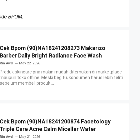
Kode BPOM.
Cek Bpom (90)NA18241208273 Makarizo
Barber Daily Bright Radiance Face Wash
Rin Awd
May 22, 2026
Produk skincare pria makin mudah ditemukan di marketplace
maupun toko offline. Meski begitu, konsumen harus lebih teliti
sebelum membeli produk ...
Cek Bpom (90)NA18241200874 Facetology
Triple Care Acne Calm Micellar Water
Rin Awd
May 21, 2026