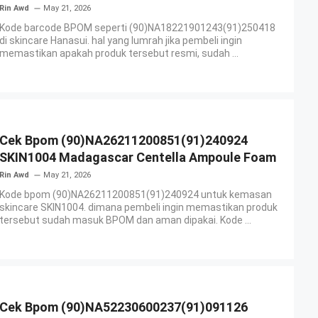
Rin Awd
May 21, 2026
Kode barcode BPOM seperti (90)NA18221901243(91)250418
di skincare Hanasui. hal yang lumrah jika pembeli ingin
memastikan apakah produk tersebut resmi, sudah ...
Cek Bpom (90)NA26211200851(91)240924
SKIN1004 Madagascar Centella Ampoule Foam
Rin Awd
May 21, 2026
Kode bpom (90)NA26211200851(91)240924 untuk kemasan
skincare SKIN1004. dimana pembeli ingin memastikan produk
tersebut sudah masuk BPOM dan aman dipakai. Kode ...
Cek Bpom (90)NA52230600237(91)091126