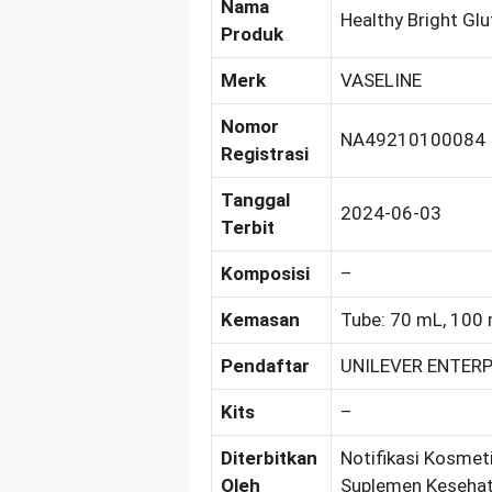
Nama
Healthy Bright Gl
Produk
Merk
VASELINE
Nomor
NA49210100084
Registrasi
Tanggal
2024-06-03
Terbit
Komposisi
–
Kemasan
Tube: 70 mL, 100
Pendaftar
UNILEVER ENTERPR
Kits
–
Diterbitkan
Notifikasi Kosmeti
Oleh
Suplemen Kesehat