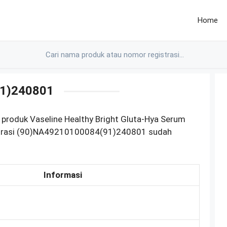
Home
1)240801
produk Vaseline Healthy Bright Gluta-Hya Serum
strasi (90)NA49210100084(91)240801 sudah
Informasi