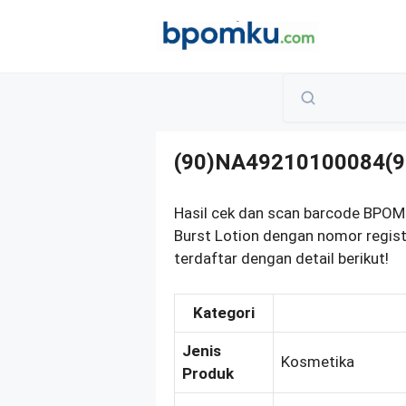
Skip
to
content
(90)NA49210100084(9
Hasil cek dan scan barcode BPOM 
Burst Lotion dengan nomor regi
terdaftar dengan detail berikut!
Kategori
Jenis
Kosmetika
Produk