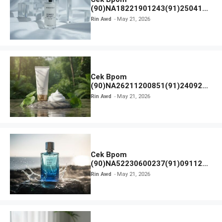
(90)NA18221901243(91)250418
Hanasui Power Bright Serum
Rin Awd
May 21, 2026
Cek Bpom
(90)NA26211200851(91)240924
SKIN1004 Madagascar Centella
Rin Awd
May 21, 2026
Ampoule Foam
Cek Bpom
(90)NA52230600237(91)091126
Afnan 9 AM Dive Eau De Parfum
Rin Awd
May 21, 2026