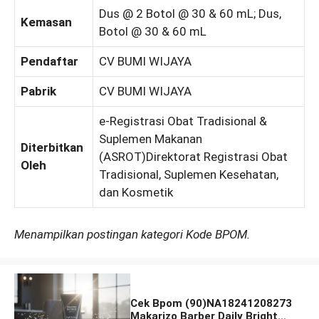
Dus @ 2 Botol @ 30 & 60 mL; Dus,
Kemasan
Botol @ 30 & 60 mL
Pendaftar
CV BUMI WIJAYA
Pabrik
CV BUMI WIJAYA
e-Registrasi Obat Tradisional &
Suplemen Makanan
Diterbitkan
(ASROT)Direktorat Registrasi Obat
Oleh
Tradisional, Suplemen Kesehatan,
dan Kosmetik
Menampilkan postingan kategori Kode BPOM.
Cek Bpom (90)NA18241208273
Makarizo Barber Daily Bright