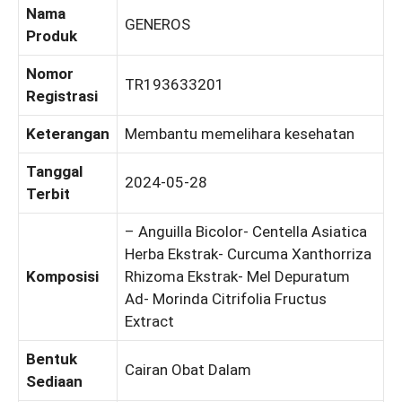
Nama
GENEROS
Produk
Nomor
TR193633201
Registrasi
Keterangan
Membantu memelihara kesehatan
Tanggal
2024-05-28
Terbit
– Anguilla Bicolor- Centella Asiatica
Herba Ekstrak- Curcuma Xanthorriza
Komposisi
Rhizoma Ekstrak- Mel Depuratum
Ad- Morinda Citrifolia Fructus
Extract
Bentuk
Cairan Obat Dalam
Sediaan