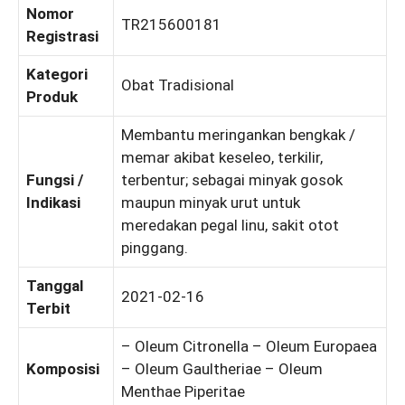
Nomor
TR215600181
Registrasi
Kategori
Obat Tradisional
Produk
Membantu meringankan bengkak /
memar akibat keseleo, terkilir,
Fungsi /
terbentur; sebagai minyak gosok
Indikasi
maupun minyak urut untuk
meredakan pegal linu, sakit otot
pinggang.
Tanggal
2021-02-16
Terbit
– Oleum Citronella – Oleum Europaea
Komposisi
– Oleum Gaultheriae – Oleum
Menthae Piperitae