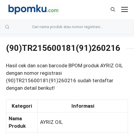
Skip
M
to
content
(90)TR215600181(91)260216
Hasil cek dan scan barcode BPOM produk AYRIZ OIL
dengan nomor registrasi
(90)TR215600181(91)260216 sudah terdaftar
dengan detail berikut!
Kategori
Informasi
Nama
AYRIZ OIL
Produk