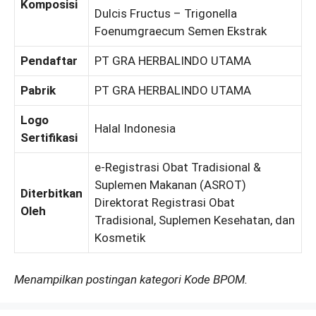
Komposisi
Dulcis Fructus – Trigonella
Foenumgraecum Semen Ekstrak
Pendaftar
PT GRA HERBALINDO UTAMA
Pabrik
PT GRA HERBALINDO UTAMA
Logo
Halal Indonesia
Sertifikasi
e-Registrasi Obat Tradisional &
Suplemen Makanan (ASROT)
Diterbitkan
Direktorat Registrasi Obat
Oleh
Tradisional, Suplemen Kesehatan, dan
Kosmetik
Menampilkan postingan kategori Kode BPOM.