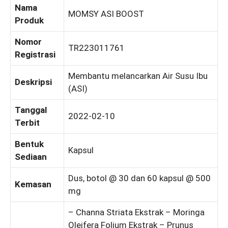
Nama
MOMSY ASI BOOST
Produk
Nomor
TR223011761
Registrasi
Membantu melancarkan Air Susu Ibu
Deskripsi
(ASI)
Tanggal
2022-02-10
Terbit
Bentuk
Kapsul
Sediaan
Dus, botol @ 30 dan 60 kapsul @ 500
Kemasan
mg
– Channa Striata Ekstrak – Moringa
Oleifera Folium Ekstrak – Prunus