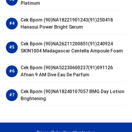
Platinum
Cek Bpom (90)NA18221901243(91)250418
Hanasui Power Bright Serum
Cek Bpom (90)NA26211200851(91)240924
SKIN1004 Madagascar Centella Ampoule Foam
Cek Bpom (90)NA52230600237(91)091126
Afnan 9 AM Dive Eau De Parfum
Cek Bpom (90)NA18240107057 BMG Day Lotion
Brightening