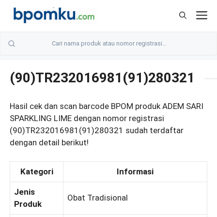
Skip
M
to
content
(90)TR232016981(91)280321
Hasil cek dan scan barcode BPOM produk ADEM SARI
SPARKLING LIME dengan nomor registrasi
(90)TR232016981(91)280321 sudah terdaftar
dengan detail berikut!
Kategori
Informasi
Jenis
Obat Tradisional
Produk