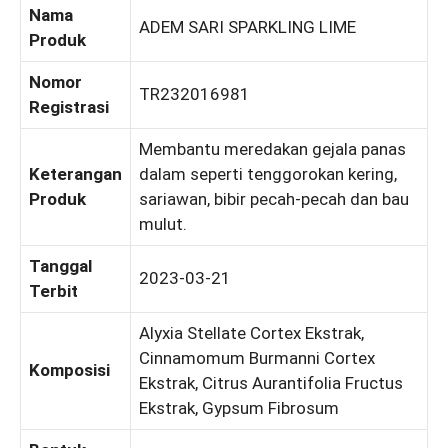
Nama
ADEM SARI SPARKLING LIME
Produk
Nomor
TR232016981
Registrasi
Membantu meredakan gejala panas
Keterangan
dalam seperti tenggorokan kering,
Produk
sariawan, bibir pecah-pecah dan bau
mulut.
Tanggal
2023-03-21
Terbit
Alyxia Stellate Cortex Ekstrak,
Cinnamomum Burmanni Cortex
Komposisi
Ekstrak, Citrus Aurantifolia Fructus
Ekstrak, Gypsum Fibrosum