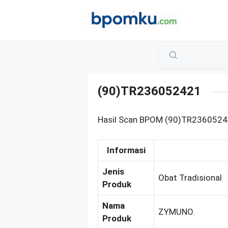
Skip
to
content
(90)TR236052421
Hasil Scan BPOM (90)TR2360524
Informasi
Jenis
Obat Tradisional
Produk
Nama
ZYMUNO.
Produk