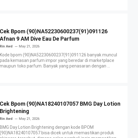
Cek Bpom (90)NA52230600237(91)091126
Afnan 9 AM Dive Eau De Parfum
Rin Awd
May 21, 2026
Kode bpom (90)NA52230600237(91)091126 banyak muncul
pada kemasan parfum impor yang beredar di marketplace
maupun toko parfum. Banyak yang penasaran dengan ...
Cek Bpom (90)NA18240107057 BMG Day Lotion
Brightening
Rin Awd
May 21, 2026
BMG Day Lotion Brightening dengan kode BPOM
(90)NA18240107057 bisa dicek untuk memastikan produk