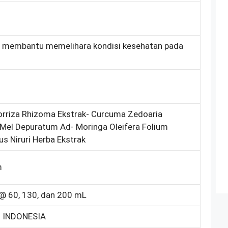
al membantu memelihara kondisi kesehatan pada
rriza Rhizoma Ekstrak- Curcuma Zedoaria
Mel Depuratum Ad- Moringa Oleifera Folium
us Niruri Herba Ekstrak
m
k @ 60, 130, dan 200 mL
 INDONESIA