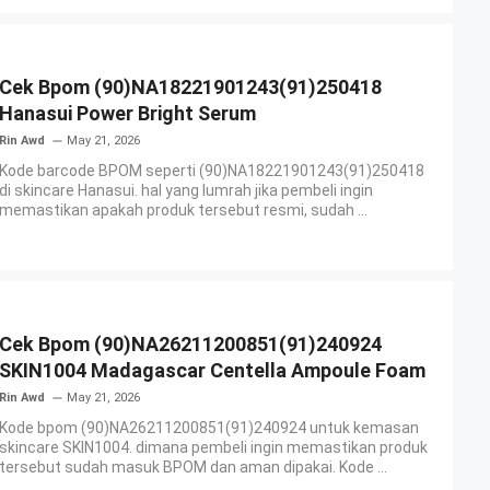
Cek Bpom (90)NA18221901243(91)250418
Hanasui Power Bright Serum
Rin Awd
May 21, 2026
Kode barcode BPOM seperti (90)NA18221901243(91)250418
di skincare Hanasui. hal yang lumrah jika pembeli ingin
memastikan apakah produk tersebut resmi, sudah ...
Cek Bpom (90)NA26211200851(91)240924
SKIN1004 Madagascar Centella Ampoule Foam
Rin Awd
May 21, 2026
Kode bpom (90)NA26211200851(91)240924 untuk kemasan
skincare SKIN1004. dimana pembeli ingin memastikan produk
tersebut sudah masuk BPOM dan aman dipakai. Kode ...