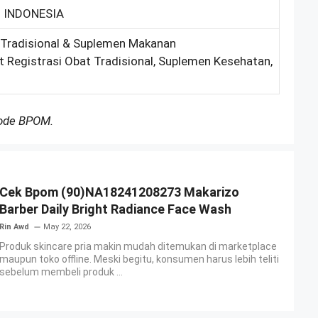
 INDONESIA
 Tradisional & Suplemen Makanan
 Registrasi Obat Tradisional, Suplemen Kesehatan,
Kode BPOM.
Cek Bpom (90)NA18241208273 Makarizo
Barber Daily Bright Radiance Face Wash
Rin Awd
May 22, 2026
Produk skincare pria makin mudah ditemukan di marketplace
maupun toko offline. Meski begitu, konsumen harus lebih teliti
sebelum membeli produk ...