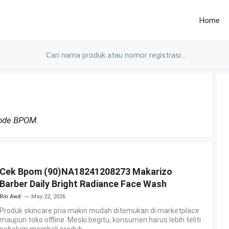
Home
Kode BPOM.
Cek Bpom (90)NA18241208273 Makarizo
Barber Daily Bright Radiance Face Wash
Rin Awd
May 22, 2026
Produk skincare pria makin mudah ditemukan di marketplace
maupun toko offline. Meski begitu, konsumen harus lebih teliti