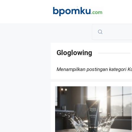
Skip
to
content
Gloglowing
Menampilkan postingan kategori 