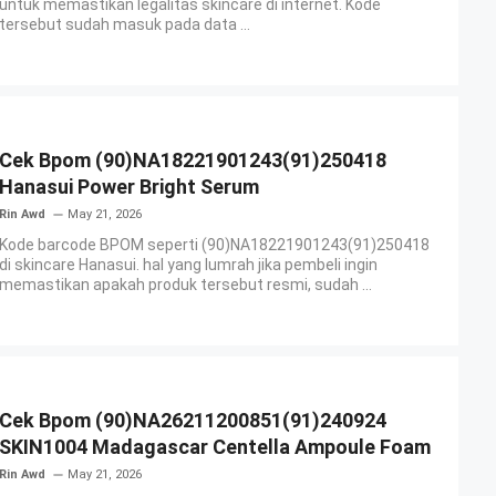
untuk memastikan legalitas skincare di internet. Kode
tersebut sudah masuk pada data ...
Cek Bpom (90)NA18221901243(91)250418
Hanasui Power Bright Serum
Rin Awd
May 21, 2026
Kode barcode BPOM seperti (90)NA18221901243(91)250418
di skincare Hanasui. hal yang lumrah jika pembeli ingin
memastikan apakah produk tersebut resmi, sudah ...
Cek Bpom (90)NA26211200851(91)240924
SKIN1004 Madagascar Centella Ampoule Foam
Rin Awd
May 21, 2026