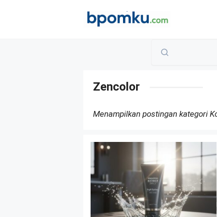
Skip
to
content
Zencolor
Menampilkan postingan kategori 