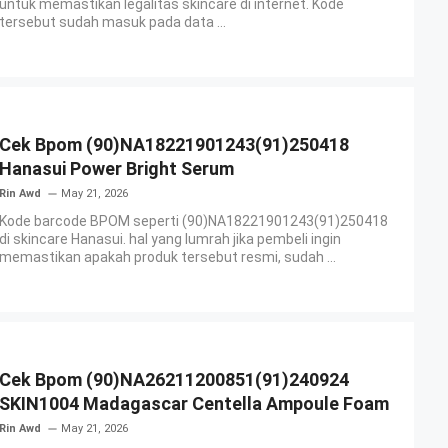
untuk memastikan legalitas skincare di internet. Kode
tersebut sudah masuk pada data ...
Cek Bpom (90)NA18221901243(91)250418
Hanasui Power Bright Serum
Rin Awd
May 21, 2026
Kode barcode BPOM seperti (90)NA18221901243(91)250418
di skincare Hanasui. hal yang lumrah jika pembeli ingin
memastikan apakah produk tersebut resmi, sudah ...
Cek Bpom (90)NA26211200851(91)240924
SKIN1004 Madagascar Centella Ampoule Foam
Rin Awd
May 21, 2026