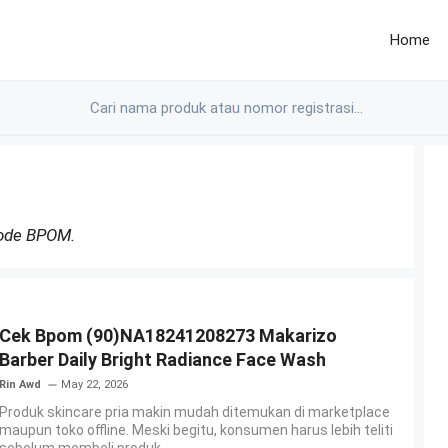
Home
Kode BPOM.
Cek Bpom (90)NA18241208273 Makarizo
Barber Daily Bright Radiance Face Wash
Rin Awd
May 22, 2026
Produk skincare pria makin mudah ditemukan di marketplace
maupun toko offline. Meski begitu, konsumen harus lebih teliti