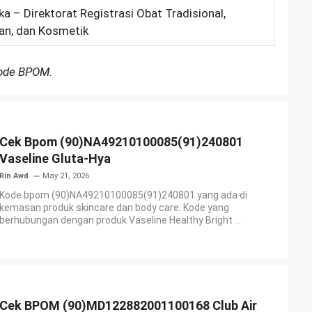
ka – Direktorat Registrasi Obat Tradisional,
an, dan Kosmetik
Kode BPOM.
Cek Bpom (90)NA49210100085(91)240801
Vaseline Gluta-Hya
Rin Awd
May 21, 2026
Kode bpom (90)NA49210100085(91)240801 yang ada di
kemasan produk skincare dan body care. Kode yang
berhubungan dengan produk Vaseline Healthy Bright ...
Cek BPOM (90)MD122882001100168 Club Air