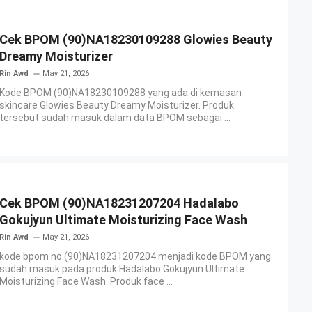
Cek BPOM (90)NA18230109288 Glowies Beauty
Dreamy Moisturizer
Rin Awd
May 21, 2026
Kode BPOM (90)NA18230109288 yang ada di kemasan
skincare Glowies Beauty Dreamy Moisturizer. Produk
tersebut sudah masuk dalam data BPOM sebagai ...
Cek BPOM (90)NA18231207204 Hadalabo
Gokujyun Ultimate Moisturizing Face Wash
Rin Awd
May 21, 2026
kode bpom no (90)NA18231207204 menjadi kode BPOM yang
sudah masuk pada produk Hadalabo Gokujyun Ultimate
Moisturizing Face Wash. Produk face ...