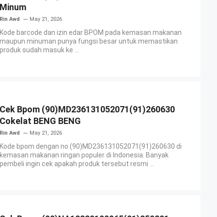
Minum
Rin Awd
May 21, 2026
Kode barcode dan izin edar BPOM pada kemasan makanan
maupun minuman punya fungsi besar untuk memastikan
produk sudah masuk ke ...
Cek Bpom (90)MD236131052071(91)260630
Cokelat BENG BENG
Rin Awd
May 21, 2026
Kode bpom dengan no (90)MD236131052071(91)260630 di
kemasan makanan ringan populer di Indonesia. Banyak
pembeli ingin cek apakah produk tersebut resmi ...