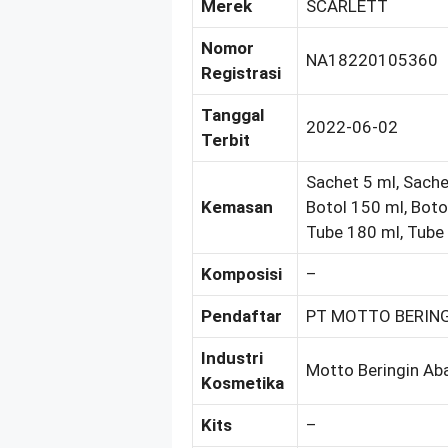
Merek
SCARLETT
Nomor
NA18220105360
Registrasi
Tanggal
2022-06-02
Terbit
Sachet 5 ml, Sache
Kemasan
Botol 150 ml, Boto
Tube 180 ml, Tube
Komposisi
–
Pendaftar
PT MOTTO BERING
Industri
Motto Beringin Ab
Kosmetika
Kits
–