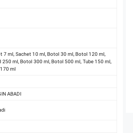
t 7 ml, Sachet 10 ml, Botol 30 ml, Botol 120 ml,
l 250 ml, Botol 300 ml, Botol 500 ml, Tube 150 ml,
 170 ml
IN ABADI
adi