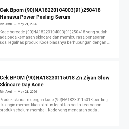
Cek Bpom (90)NA18220104003(91)250418
Hanasui Power Peeling Serum
Rin Awd
May 21, 2026
Kode barcode (90)NA18220104003(91)250418 yang sudah
ada pada kemasan skincare dan memicu rasa penasaran
soal legalitas produk. Kode biasanya berhubungan dengan ...
Cek BPOM (90)NA18230115018 Zn Ziyan Glow
Skincare Day Acne
Rin Awd
May 21, 2026
Produk skincare dengan kode (90)NA18230115018 penting
jika ingin memastikan status legalitas serta keamanan
produk sebelum membeli. Kode yang mengarah pada ...