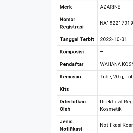
Merk
AZARINE
Nomor
NA18221701
Registrasi
Tanggal Terbit
2022-10-31
Komposisi
–
Pendaftar
WAHANA KOSM
Kemasan
Tube, 20 g; Tub
Kits
–
Diterbitkan
Direktorat Reg
Oleh
Kosmetik
Jenis
Notifikasi Kos
Notifikasi