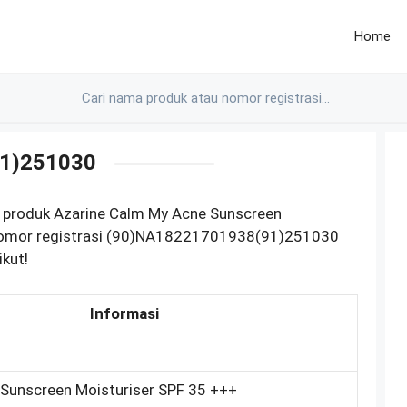
Home
1)251030
 produk Azarine Calm My Acne Sunscreen
nomor registrasi (90)NA18221701938(91)251030
ikut!
Informasi
Sunscreen Moisturiser SPF 35 +++