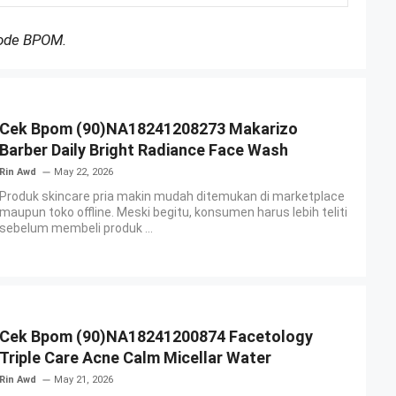
Kode BPOM.
Cek Bpom (90)NA18241208273 Makarizo
Barber Daily Bright Radiance Face Wash
Rin Awd
May 22, 2026
Produk skincare pria makin mudah ditemukan di marketplace
maupun toko offline. Meski begitu, konsumen harus lebih teliti
sebelum membeli produk ...
Cek Bpom (90)NA18241200874 Facetology
Triple Care Acne Calm Micellar Water
Rin Awd
May 21, 2026