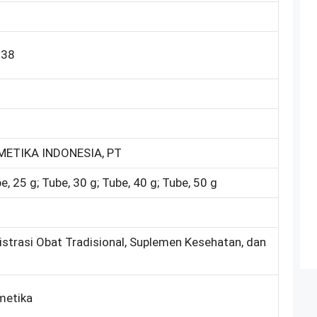
938
ETIKA INDONESIA, PT
e, 25 g; Tube, 30 g; Tube, 40 g; Tube, 50 g
istrasi Obat Tradisional, Suplemen Kesehatan, dan
metika