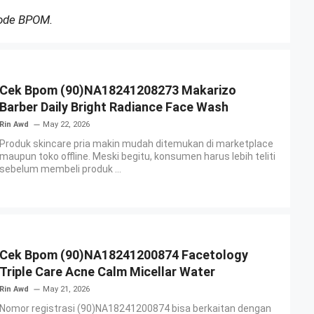
Kode BPOM.
Cek Bpom (90)NA18241208273 Makarizo
Barber Daily Bright Radiance Face Wash
Rin Awd
May 22, 2026
Produk skincare pria makin mudah ditemukan di marketplace
maupun toko offline. Meski begitu, konsumen harus lebih teliti
sebelum membeli produk ...
Cek Bpom (90)NA18241200874 Facetology
Triple Care Acne Calm Micellar Water
Rin Awd
May 21, 2026
Nomor registrasi (90)NA18241200874 bisa berkaitan dengan