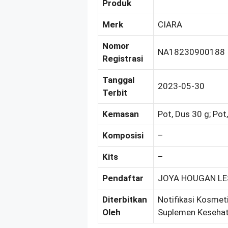
Produk
Merk
CIARA
Nomor
NA18230900188
Registrasi
Tanggal
2023-05-30
Terbit
Kemasan
Pot, Dus 30 g; Pot
Komposisi
–
Kits
–
Pendaftar
JOYA HOUGAN LES
Diterbitkan
Notifikasi Kosmeti
Oleh
Suplemen Kesehat