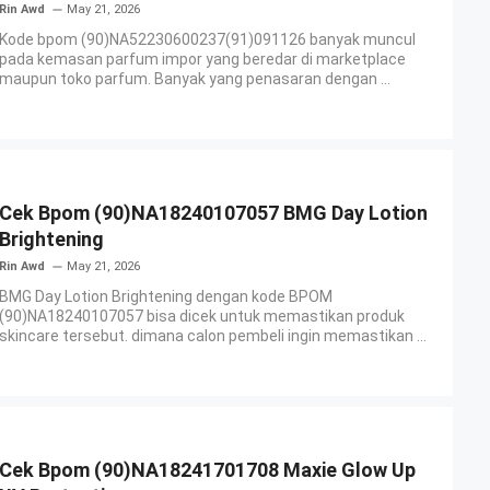
Rin Awd
May 21, 2026
Kode bpom (90)NA52230600237(91)091126 banyak muncul
pada kemasan parfum impor yang beredar di marketplace
maupun toko parfum. Banyak yang penasaran dengan ...
Cek Bpom (90)NA18240107057 BMG Day Lotion
Brightening
Rin Awd
May 21, 2026
BMG Day Lotion Brightening dengan kode BPOM
(90)NA18240107057 bisa dicek untuk memastikan produk
skincare tersebut. dimana calon pembeli ingin memastikan ...
Cek Bpom (90)NA18241701708 Maxie Glow Up