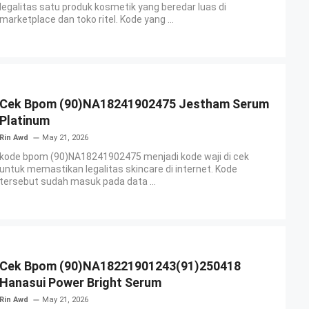
legalitas satu produk kosmetik yang beredar luas di
marketplace dan toko ritel. Kode yang ...
Cek Bpom (90)NA18241902475 Jestham Serum
Platinum
Rin Awd
May 21, 2026
kode bpom (90)NA18241902475 menjadi kode waji di cek
untuk memastikan legalitas skincare di internet. Kode
tersebut sudah masuk pada data ...
Cek Bpom (90)NA18221901243(91)250418
Hanasui Power Bright Serum
Rin Awd
May 21, 2026